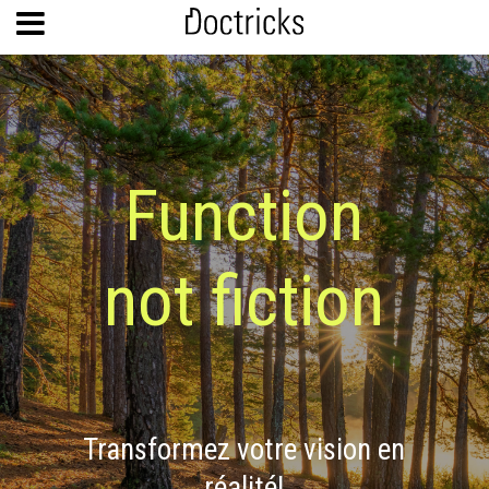
Function
not fiction
Transformez
votre
vision en
réalité!