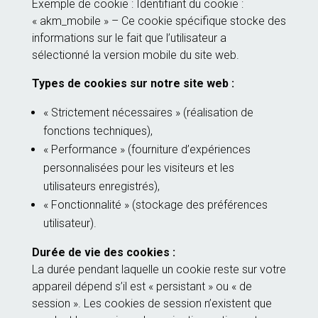
Exemple de cookie : Identifiant du cookie :
« akm_mobile » – Ce cookie spécifique stocke des
informations sur le fait que l’utilisateur a
sélectionné la version mobile du site web.
Types de cookies sur notre site web :
« Strictement nécessaires » (réalisation de
fonctions techniques),
« Performance » (fourniture d’expériences
personnalisées pour les visiteurs et les
utilisateurs enregistrés),
« Fonctionnalité » (stockage des préférences
utilisateur).
Durée de vie des cookies :
La durée pendant laquelle un cookie reste sur votre
appareil dépend s’il est « persistant » ou « de
session ». Les cookies de session n’existent que