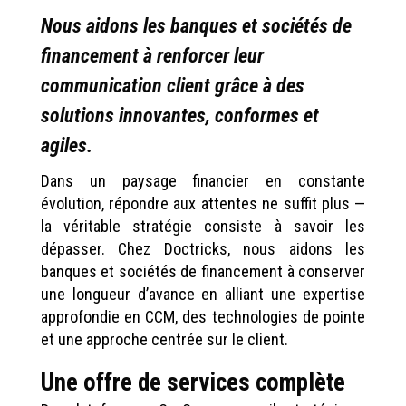
Nous aidons les banques et sociétés de
financement à renforcer leur
communication client grâce à des
solutions innovantes, conformes et
agiles.
Dans un paysage financier en constante
évolution, répondre aux attentes ne suffit plus —
la véritable stratégie consiste à savoir les
dépasser. Chez Doctricks, nous aidons les
banques et sociétés de financement à conserver
une longueur d’avance en alliant une expertise
approfondie en CCM, des technologies de pointe
et une approche centrée sur le client.
Une offre de services complète