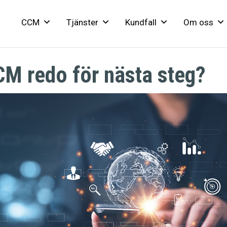
CCM
Tjänster
Kundfall
Om oss
CM redo för nästa steg?