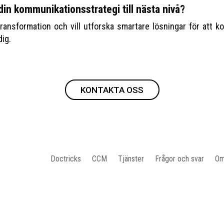
 din kommunikationsstrategi till nästa nivå?
transformation och vill utforska smartare lösningar för att
dig.
KONTAKTA OSS
Doctricks
CCM
Tjänster
Frågor och svar
Om