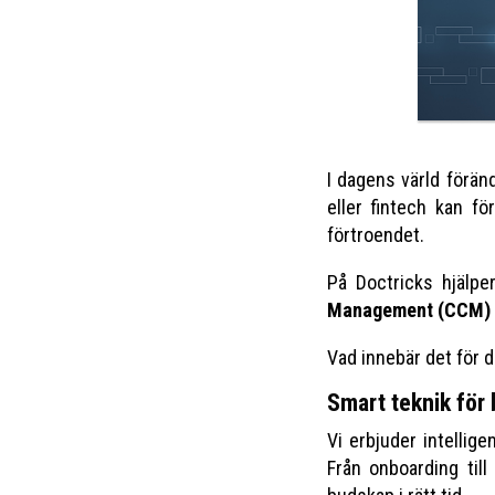
I dagens värld förän
eller fintech kan f
förtroendet.
På Doctricks hjälpe
Management (CCM)
Vad innebär det för 
Smart teknik för 
Vi erbjuder intellig
Från onboarding till