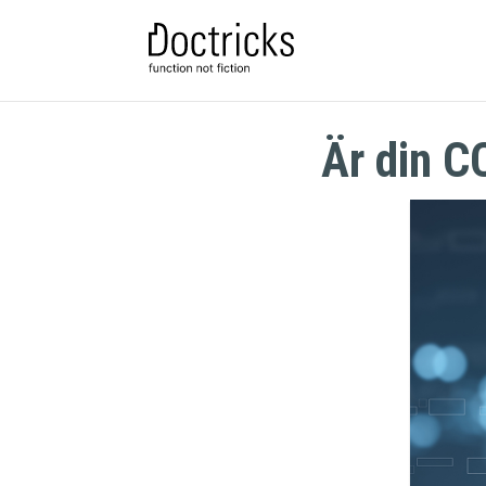
Är din C