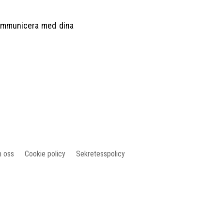
 kommunicera med dina
 oss
Cookie policy
Sekretesspolicy