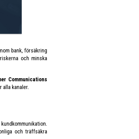
inom bank, försäkring
 riskerna och minska
mer Communications
alla kanaler.
ch kundkommunikation.
onliga och träffsäkra