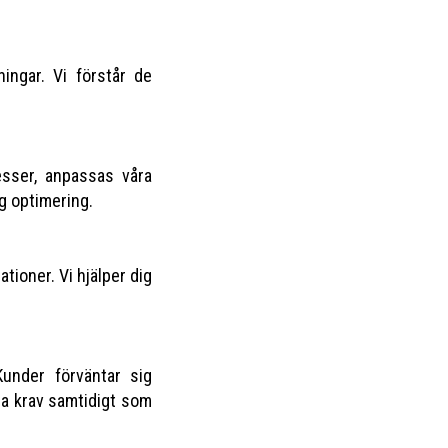
ingar. Vi förstår de
esser, anpassas våra
ig optimering.
tioner. Vi hjälper dig
under förväntar sig
a krav samtidigt som