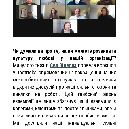
Чи думали ви про те, як ви можете розвивати
культуру любові у вашій організації?
Минулого тижня
Єва Вілелла
провела воркшоп
у Doctricks, спрямований на покращення наших
міжособистісних стосунків та заохочення
відкритих дискусій про наші сильні сторони та
виклики на роботі. Цей глибокий рівень
взаємодії не лише збагачує наші взаємини з
колегами, клієнтами та постачальниками, але й
позитивно впливає на наше особисте життя.
Ми дослідили наші індивідуальні сильні